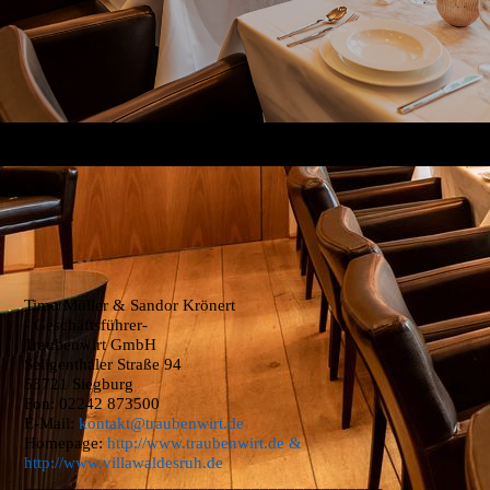
Timo Müller & Sandor Krönert
- Geschäftsführer-
Traubenwirt GmbH
Seligenthaler Straße 94
53721 Siegburg
Fon: 02242 873500
E-Mail:
kontakt@traubenwirt.de
Homepage:
http://www.traubenwirt.de
&
http://www.villawaldesruh.de
_________________________________________